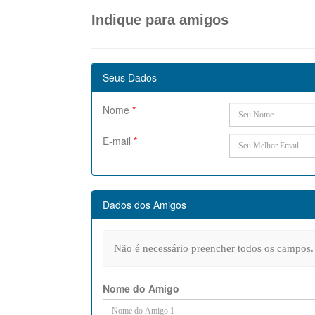
Indique para amigos
Seus Dados
Nome
*
E-mail
*
Dados dos Amigos
Não é necessário preencher todos os campos.
Nome do Amigo