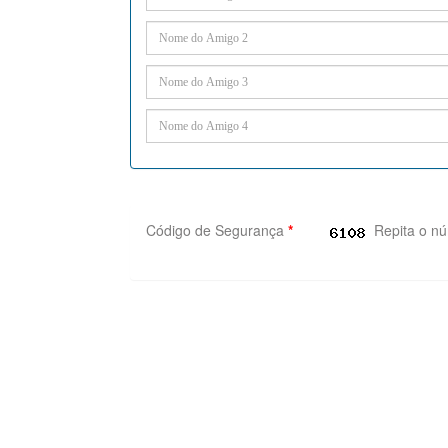
Código de Segurança
*
Repita o n